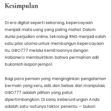
Kesimpulan
Di era digital seperti sekarang, kepercayaan
menjadi mata uang yang paling mahal. Dalam
dunia perjudian online, teknologi RNG menjadi salah
satu pilar utama untuk membangun kepercayaan
itu. GBO777 melalui kemitraannya dengan
Habanero membuktikan bahwa permainan adil
bukanlah isapan jempol.
Bagi para pemain yang menginginkan pengalaman
bermain yang seru, adil, dan bebas dari manipulasi,
GBO777 adalah pilihan yang patut
dipertimbangkan. Di sana, keberuntungan Anda
adalah satu-satunya faktor penentu — bukan