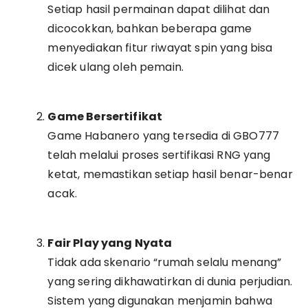
Setiap hasil permainan dapat dilihat dan
dicocokkan, bahkan beberapa game
menyediakan fitur riwayat spin yang bisa
dicek ulang oleh pemain.
Game Bersertifikat
Game Habanero yang tersedia di GBO777
telah melalui proses sertifikasi RNG yang
ketat, memastikan setiap hasil benar-benar
acak.
Fair Play yang Nyata
Tidak ada skenario “rumah selalu menang”
yang sering dikhawatirkan di dunia perjudian.
Sistem yang digunakan menjamin bahwa