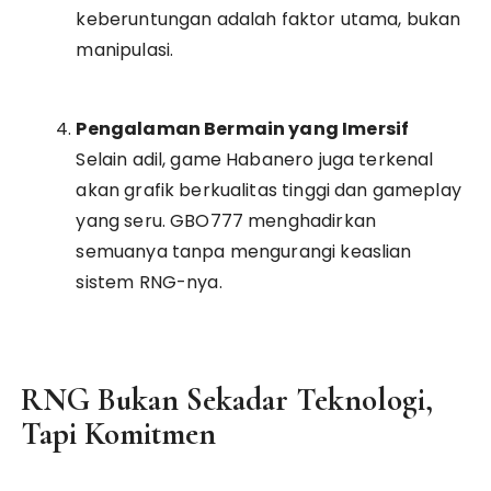
keberuntungan adalah faktor utama, bukan
manipulasi.
Pengalaman Bermain yang Imersif
Selain adil, game Habanero juga terkenal
akan grafik berkualitas tinggi dan gameplay
yang seru. GBO777 menghadirkan
semuanya tanpa mengurangi keaslian
sistem RNG-nya.
RNG Bukan Sekadar Teknologi,
Tapi Komitmen