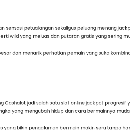
an sensasi petualangan sekaligus peluang menang jackpo
perti wild yang meluas dan putaran gratis yang sering mu
p besar dan menarik perhatian pemain yang suka kombin
 Cashalot jadi salah satu slot online jackpot progresi
angka yang mengubah hidup dan cara bermainnya mudah
s yang bikin pengalaman bermain makin seru tanpa har