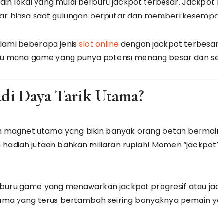
n lokal yang mulai berburu jackpot terbesar. Jackpot 
luar biasa saat gulungan berputar dan memberi kesemp
elami beberapa jenis
slot online
dengan jackpot terbesar 
 tahu mana game yang punya potensi menang besar dan 
adi Daya Tarik Utama?
alah magnet utama yang bikin banyak orang betah berma
 hadiah jutaan bahkan miliaran rupiah! Momen “jackpot”
buru game yang menawarkan jackpot progresif atau jack
 utama yang terus bertambah seiring banyaknya pemain