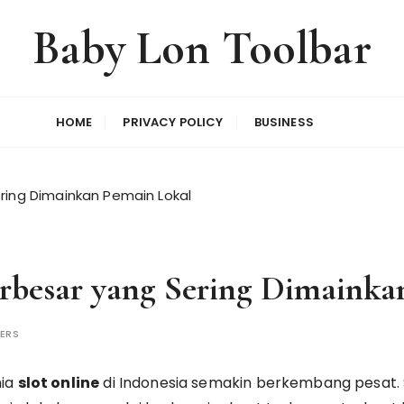
Baby Lon Toolbar
HOME
PRIVACY POLICY
BUSINESS
ring Dimainkan Pemain Lokal
erbesar yang Sering Dimaink
TERS
nia
slot online
di Indonesia semakin berkembang pesat.