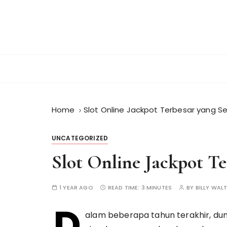
S
k
i
p
t
o
c
o
n
Home
Slot Online Jackpot Terbesar yang Se
t
e
UNCATEGORIZED
n
Slot Online Jackpot T
t
1 YEAR AGO
READ TIME:
3 MINUTES
BY
BILLY WAL
D
alam beberapa tahun terakhir, du