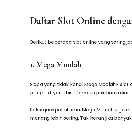
Daftar Slot Online denga
Berikut beberapa slot online yang sering 
1.
Mega Moolah
Siapa yang tidak kenal Mega Moolah? Slot o
progresif yang bisa tembus puluhan miliar
Selain jackpot utama, Mega Moolah juga me
menang lebih sering. Tak heran jika banyak