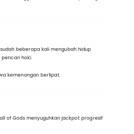
ng sudah beberapa kali mengubah hidup
pencari hoki.
bawa kemenangan berlipat.
all of Gods menyuguhkan jackpot progresif