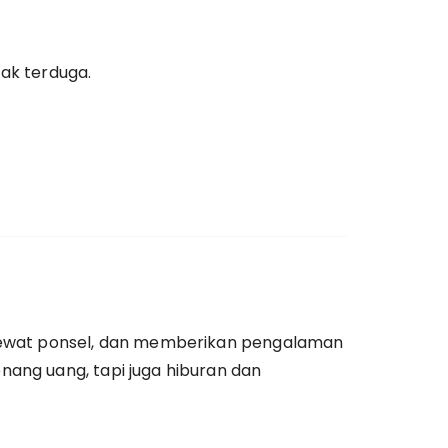
tak terduga.
ja lewat ponsel, dan memberikan pengalaman
nang uang, tapi juga hiburan dan