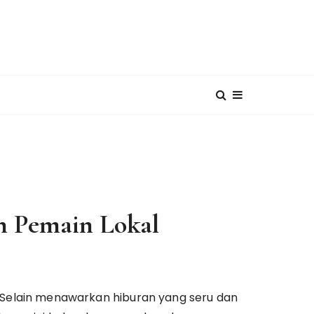
an Pemain Lokal
 Selain menawarkan hiburan yang seru dan