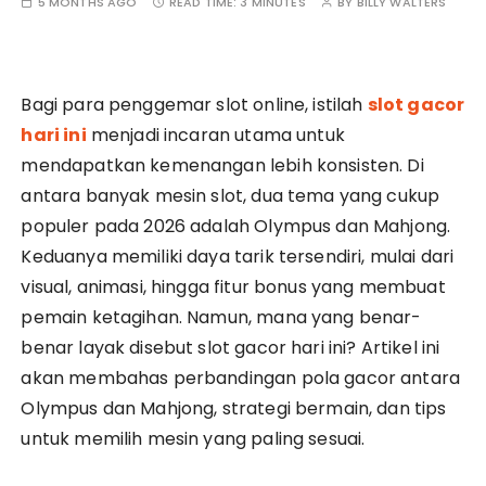
5 MONTHS AGO
READ TIME:
3 MINUTES
BY
BILLY WALTERS
Bagi para penggemar slot online, istilah
slot gacor
hari ini
menjadi incaran utama untuk
mendapatkan kemenangan lebih konsisten. Di
antara banyak mesin slot, dua tema yang cukup
populer pada 2026 adalah Olympus dan Mahjong.
Keduanya memiliki daya tarik tersendiri, mulai dari
visual, animasi, hingga fitur bonus yang membuat
pemain ketagihan. Namun, mana yang benar-
benar layak disebut slot gacor hari ini? Artikel ini
akan membahas perbandingan pola gacor antara
Olympus dan Mahjong, strategi bermain, dan tips
untuk memilih mesin yang paling sesuai.