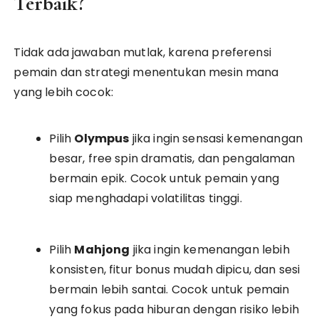
Terbaik?
Tidak ada jawaban mutlak, karena preferensi
pemain dan strategi menentukan mesin mana
yang lebih cocok:
Pilih
Olympus
jika ingin sensasi kemenangan
besar, free spin dramatis, dan pengalaman
bermain epik. Cocok untuk pemain yang
siap menghadapi volatilitas tinggi.
Pilih
Mahjong
jika ingin kemenangan lebih
konsisten, fitur bonus mudah dipicu, dan sesi
bermain lebih santai. Cocok untuk pemain
yang fokus pada hiburan dengan risiko lebih