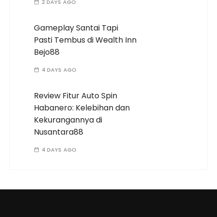
2 DAYS AGO
Gameplay Santai Tapi
Pasti Tembus di Wealth Inn
Bejo88
4 DAYS AGO
Review Fitur Auto Spin
Habanero: Kelebihan dan
Kekurangannya di
Nusantara88
4 DAYS AGO