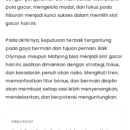
pola gacor, mengelola modal, dan fokus pada
hiburan menjadi kunci sukses dalam memilih slot
gacor hari ini.
Pada akhirnya, keputusan terbaik tergantung
pada gaya bermain dan tujuan pemain. Baik
Olympus maupun Mahjong bisa menjadi slot gacor
hari ini, asalkan dimainkan dengan strategi, fokus,
dan kesadaran penuh akan risiko. Mengikuti tren,
memanfaatkan fitur bonus, dan bermain disiplin
akan membuat setiap sesi lebih menyenangkan,
mendebarkan, dan berpotensi menguntungkan.
PREV POST