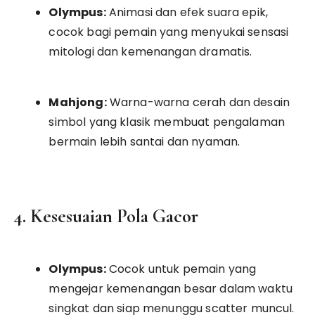
Olympus:
Animasi dan efek suara epik,
cocok bagi pemain yang menyukai sensasi
mitologi dan kemenangan dramatis.
Mahjong:
Warna-warna cerah dan desain
simbol yang klasik membuat pengalaman
bermain lebih santai dan nyaman.
4. Kesesuaian Pola Gacor
Olympus:
Cocok untuk pemain yang
mengejar kemenangan besar dalam waktu
singkat dan siap menunggu scatter muncul.