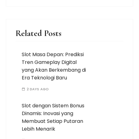
Related Posts
Slot Masa Depan: Prediksi
Tren Gameplay Digital
yang Akan Berkembang di
Era Teknologi Baru
2 DAYS AGO
Slot dengan Sistem Bonus
Dinamis: Inovasi yang
Membuat Setiap Putaran
Lebih Menarik