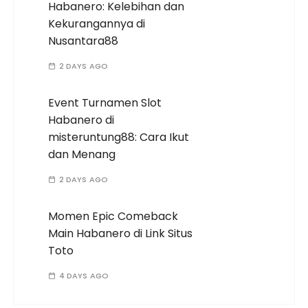
Habanero: Kelebihan dan
Kekurangannya di
Nusantara88
2 DAYS AGO
Event Turnamen Slot
Habanero di
misteruntung88: Cara Ikut
dan Menang
2 DAYS AGO
Momen Epic Comeback
Main Habanero di Link Situs
Toto
4 DAYS AGO