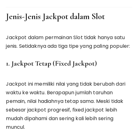
Jenis-Jenis Jackpot dalam Slot
Jackpot dalam permainan Slot tidak hanya satu
jenis. Setidaknya ada tiga tipe yang paling populer:
1. Jackpot Tetap (Fixed Jackpot)
Jackpot ini memiliki nilai yang tidak berubah dari
waktu ke waktu. Berapapun jumlah taruhan
pemain, nilai hadiahnya tetap sama. Meski tidak
sebesar jackpot progresif, fixed jackpot lebih
mudah dipahami dan sering kali lebih sering
muncul.