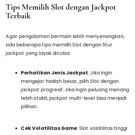
Tips Memilih Slot dengan Jackpot
Terbaik
Agar pengalaman bermain lebih menyenangkan,
ada beberapa tips memilih Slot dengan fitur
jackpot yang layak dicoba:
Perhatikan Jenis Jackpot
: Jika ingin
mengejar hadiah besar, pilih Slot dengan
jackpot progresif. Jika ingin peluang menang
lebih stabil, jackpot multi-level bisa menjadi
pilihan.
Cek Volatilitas Game
: Slot volatilitas tinggi