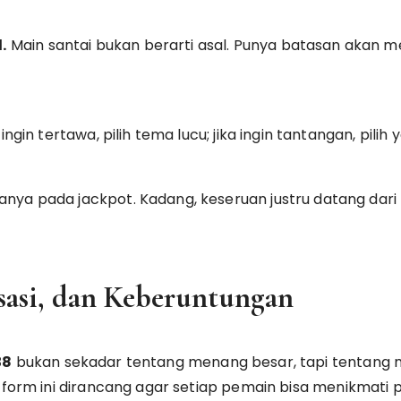
.
Main santai bukan berarti asal. Punya batasan akan
ingin tertawa, pilih tema lucu; jika ingin tantangan, pilih
nya pada jackpot. Kadang, keseruan justru datang dari 
sasi, dan Keberuntungan
38
bukan sekadar tentang menang besar, tapi tentan
latform ini dirancang agar setiap pemain bisa menikma