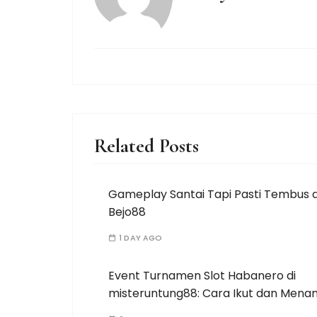
Related Posts
Gameplay Santai Tapi Pasti Tembus d
Bejo88
1 DAY AGO
Event Turnamen Slot Habanero di
misteruntung88: Cara Ikut dan Mena