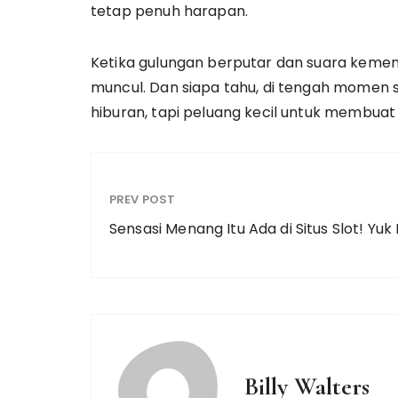
tetap penuh harapan.
Ketika gulungan berputar dan suara kemen
muncul. Dan siapa tahu, di tengah momen sa
hiburan, tapi peluang kecil untuk membuat 
PREV POST
Sensasi Menang Itu Ada di Situs Slot! Yuk 
Billy Walters