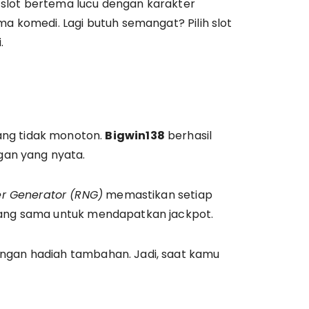
a slot bertema lucu dengan karakter
a komedi. Lagi butuh semangat? Pilih slot
.
ng tidak monoton.
Bigwin138
berhasil
gan yang nyata.
 Generator (RNG)
memastikan setiap
 yang sama untuk mendapatkan jackpot.
engan hadiah tambahan. Jadi, saat kamu