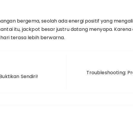
angan bergema, seolah ada energi positif yang mengali
ntai itu, jackpot besar justru datang menyapa. Karena 
hari terasa lebih berwarna.
Troubleshooting: P
Buktikan Sendiri!