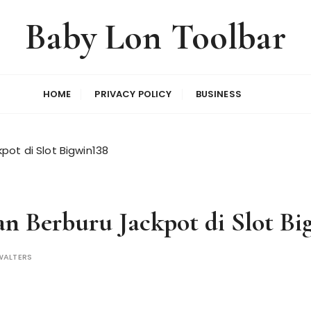
Baby Lon Toolbar
HOME
PRIVACY POLICY
BUSINESS
ot di Slot Bigwin138
n Berburu Jackpot di Slot Bi
 WALTERS