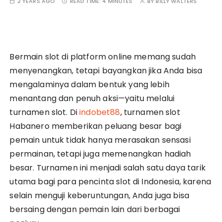
2 YEARS AGO
READ TIME:
4 MINUTES
BY
BILLY WALTERS
Bermain slot di platform online memang sudah
menyenangkan, tetapi bayangkan jika Anda bisa
mengalaminya dalam bentuk yang lebih
menantang dan penuh aksi—yaitu melalui
turnamen slot. Di
indobet88
, turnamen slot
Habanero memberikan peluang besar bagi
pemain untuk tidak hanya merasakan sensasi
permainan, tetapi juga memenangkan hadiah
besar. Turnamen ini menjadi salah satu daya tarik
utama bagi para pencinta slot di Indonesia, karena
selain menguji keberuntungan, Anda juga bisa
bersaing dengan pemain lain dari berbagai