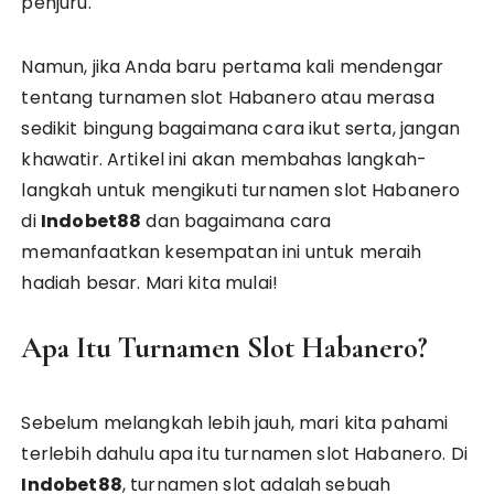
penjuru.
Namun, jika Anda baru pertama kali mendengar
tentang turnamen slot Habanero atau merasa
sedikit bingung bagaimana cara ikut serta, jangan
khawatir. Artikel ini akan membahas langkah-
langkah untuk mengikuti turnamen slot Habanero
di
Indobet88
dan bagaimana cara
memanfaatkan kesempatan ini untuk meraih
hadiah besar. Mari kita mulai!
Apa Itu Turnamen Slot Habanero?
Sebelum melangkah lebih jauh, mari kita pahami
terlebih dahulu apa itu turnamen slot Habanero. Di
Indobet88
, turnamen slot adalah sebuah