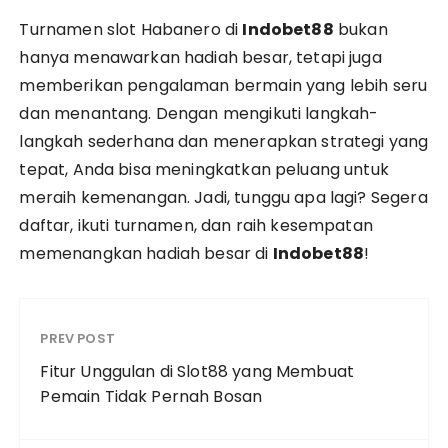
Turnamen slot Habanero di
Indobet88
bukan
hanya menawarkan hadiah besar, tetapi juga
memberikan pengalaman bermain yang lebih seru
dan menantang. Dengan mengikuti langkah-
langkah sederhana dan menerapkan strategi yang
tepat, Anda bisa meningkatkan peluang untuk
meraih kemenangan. Jadi, tunggu apa lagi? Segera
daftar, ikuti turnamen, dan raih kesempatan
memenangkan hadiah besar di
Indobet88
!
PREV POST
Fitur Unggulan di Slot88 yang Membuat
Pemain Tidak Pernah Bosan