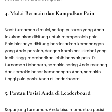
4.
Mulai Bermain dan Kumpulkan Poin
Saat turnamen dimulai, setiap putaran yang Anda
lakukan akan dihitung untuk memperoleh poin.
Poin biasanya dihitung berdasarkan kemenangan
yang Anda peroleh, dengan kombinasi simbol yang
lebih tinggi memberikan lebih banyak poin. Di
turnamen Habanero, semakin sering Anda menang
dan semakin besar kemenangan Anda, semakin
tinggi pula posisi Anda di leaderboard.
5.
Pantau Posisi Anda di Leaderboard
Sepanjang turnamen, Anda bisa memantau posisi