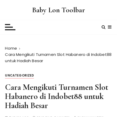
S
Baby Lon Toolbar
k
i
p
t
o
c
Home
o
Cara Mengikuti Turnamen Slot Habanero di Indobet88
n
untuk Hadiah Besar
t
e
n
UNCATEGORIZED
t
Cara Mengikuti Turnamen Slot
Habanero di Indobet88 untuk
Hadiah Besar