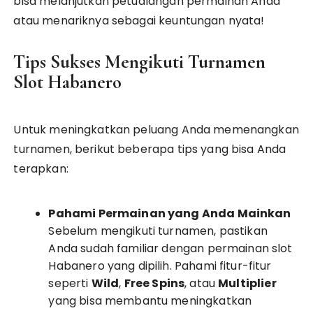
bisa melanjutkan petualangan permainan Anda
atau menariknya sebagai keuntungan nyata!
Tips Sukses Mengikuti Turnamen
Slot Habanero
Untuk meningkatkan peluang Anda memenangkan
turnamen, berikut beberapa tips yang bisa Anda
terapkan:
Pahami Permainan yang Anda Mainkan
Sebelum mengikuti turnamen, pastikan
Anda sudah familiar dengan permainan slot
Habanero yang dipilih. Pahami fitur-fitur
seperti
Wild
,
Free Spins
, atau
Multiplier
yang bisa membantu meningkatkan