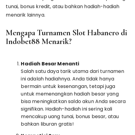
tunai, bonus kredit, atau bahkan hadiah-hadiah
menarik lainnya.
Mengapa Turnamen Slot Habanero di
Indobet88 Menarik?
Hadiah Besar Menanti
Salah satu daya tarik utama dari turnamen
ini adalah hadiahnya. Anda tidak hanya
bermain untuk kesenangan, tetapi juga
untuk memenangkan hadiah besar yang
bisa meningkatkan saldo akun Anda secara
signifikan. Hadiah-hadiah ini sering kali
mencakup uang tunai, bonus besar, atau
bahkan liburan gratis!