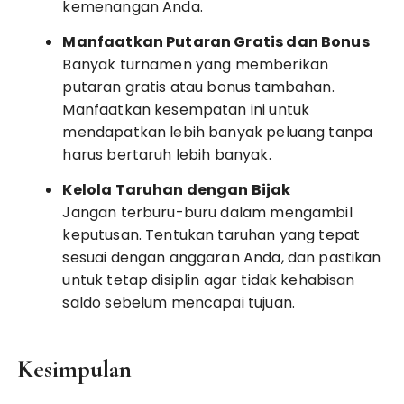
kemenangan Anda.
Manfaatkan Putaran Gratis dan Bonus
Banyak turnamen yang memberikan
putaran gratis atau bonus tambahan.
Manfaatkan kesempatan ini untuk
mendapatkan lebih banyak peluang tanpa
harus bertaruh lebih banyak.
Kelola Taruhan dengan Bijak
Jangan terburu-buru dalam mengambil
keputusan. Tentukan taruhan yang tepat
sesuai dengan anggaran Anda, dan pastikan
untuk tetap disiplin agar tidak kehabisan
saldo sebelum mencapai tujuan.
Kesimpulan