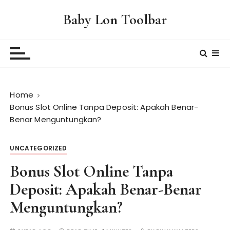
S
Baby Lon Toolbar
k
i
p
t
o
c
Home
o
Bonus Slot Online Tanpa Deposit: Apakah Benar-
n
Benar Menguntungkan?
t
e
n
UNCATEGORIZED
t
Bonus Slot Online Tanpa
Deposit: Apakah Benar-Benar
Menguntungkan?