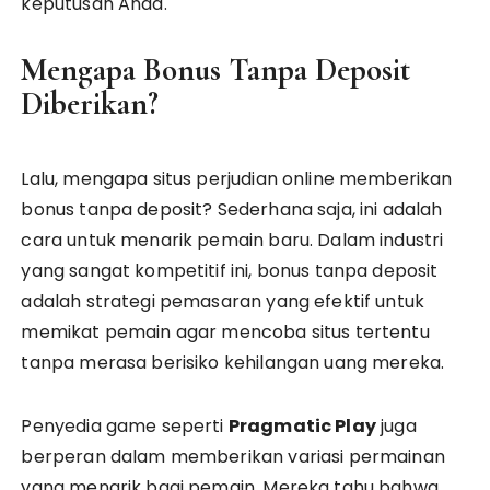
keputusan Anda.
Mengapa Bonus Tanpa Deposit
Diberikan?
Lalu, mengapa situs perjudian online memberikan
bonus tanpa deposit? Sederhana saja, ini adalah
cara untuk menarik pemain baru. Dalam industri
yang sangat kompetitif ini, bonus tanpa deposit
adalah strategi pemasaran yang efektif untuk
memikat pemain agar mencoba situs tertentu
tanpa merasa berisiko kehilangan uang mereka.
Penyedia game seperti
Pragmatic Play
juga
berperan dalam memberikan variasi permainan
yang menarik bagi pemain. Mereka tahu bahwa