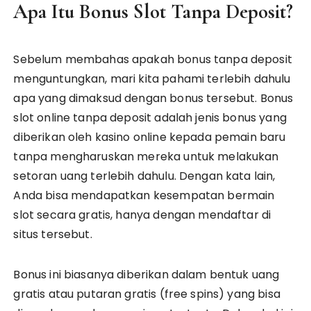
Apa Itu Bonus Slot Tanpa Deposit?
Sebelum membahas apakah bonus tanpa deposit
menguntungkan, mari kita pahami terlebih dahulu
apa yang dimaksud dengan bonus tersebut. Bonus
slot online tanpa deposit adalah jenis bonus yang
diberikan oleh kasino online kepada pemain baru
tanpa mengharuskan mereka untuk melakukan
setoran uang terlebih dahulu. Dengan kata lain,
Anda bisa mendapatkan kesempatan bermain
slot secara gratis, hanya dengan mendaftar di
situs tersebut.
Bonus ini biasanya diberikan dalam bentuk uang
gratis atau putaran gratis (free spins) yang bisa