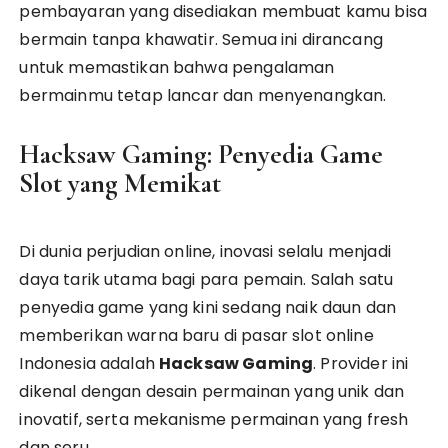
pembayaran yang disediakan membuat kamu bisa
bermain tanpa khawatir. Semua ini dirancang
untuk memastikan bahwa pengalaman
bermainmu tetap lancar dan menyenangkan.
Hacksaw Gaming: Penyedia Game
Slot yang Memikat
Di dunia perjudian online, inovasi selalu menjadi
daya tarik utama bagi para pemain. Salah satu
penyedia game yang kini sedang naik daun dan
memberikan warna baru di pasar slot online
Indonesia adalah
Hacksaw Gaming
. Provider ini
dikenal dengan desain permainan yang unik dan
inovatif, serta mekanisme permainan yang fresh
dan seru.