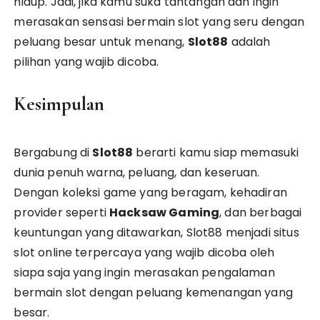
hidup. Jadi, jika kamu suka tantangan dan ingin
merasakan sensasi bermain slot yang seru dengan
peluang besar untuk menang,
Slot88
adalah
pilihan yang wajib dicoba.
Kesimpulan
Bergabung di
Slot88
berarti kamu siap memasuki
dunia penuh warna, peluang, dan keseruan.
Dengan koleksi game yang beragam, kehadiran
provider seperti
Hacksaw Gaming
, dan berbagai
keuntungan yang ditawarkan, Slot88 menjadi situs
slot online terpercaya yang wajib dicoba oleh
siapa saja yang ingin merasakan pengalaman
bermain slot dengan peluang kemenangan yang
besar.