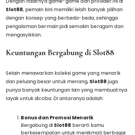
Dengan hadirnya game-game dari provider ini di
Slot88
, pemain kini memiliki lebih banyak pilihan
dengan konsep yang berbeda-beda, sehingga
pengalaman bermain jadi semakin beragam dan
mengasyikkan.
Keuntungan Bergabung di Slot88
Selain menawarkan koleksi game yang menarik
dan peluang besar untuk menang,
Slot88
juga
punya banyak keuntungan lain yang membuatnya
layak untuk dicoba. Di antaranya adalah:
Bonus dan Promosi Menarik
Bergabung di
Slot88
berarti kamu
berkesempatan untuk menikmati berbagai