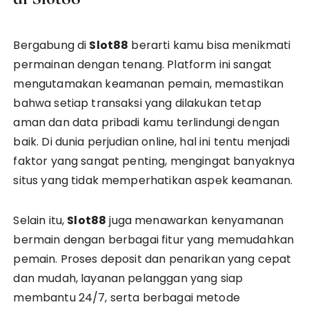
Bergabung di
Slot88
berarti kamu bisa menikmati
permainan dengan tenang. Platform ini sangat
mengutamakan keamanan pemain, memastikan
bahwa setiap transaksi yang dilakukan tetap
aman dan data pribadi kamu terlindungi dengan
baik. Di dunia perjudian online, hal ini tentu menjadi
faktor yang sangat penting, mengingat banyaknya
situs yang tidak memperhatikan aspek keamanan.
Selain itu,
Slot88
juga menawarkan kenyamanan
bermain dengan berbagai fitur yang memudahkan
pemain. Proses deposit dan penarikan yang cepat
dan mudah, layanan pelanggan yang siap
membantu 24/7, serta berbagai metode