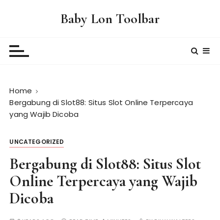
S
Baby Lon Toolbar
k
i
p
t
o
c
Home
o
Bergabung di Slot88: Situs Slot Online Terpercaya
n
yang Wajib Dicoba
t
e
n
UNCATEGORIZED
t
Bergabung di Slot88: Situs Slot
Online Terpercaya yang Wajib
Dicoba