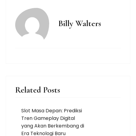
Billy Walters
Related Posts
Slot Masa Depan: Prediksi
Tren Gameplay Digital
yang Akan Berkembang di
Era Teknologi Baru