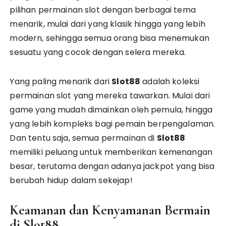
pilihan permainan slot dengan berbagai tema
menarik, mulai dari yang klasik hingga yang lebih
modern, sehingga semua orang bisa menemukan
sesuatu yang cocok dengan selera mereka.
Yang paling menarik dari
Slot88
adalah koleksi
permainan slot yang mereka tawarkan. Mulai dari
game yang mudah dimainkan oleh pemula, hingga
yang lebih kompleks bagi pemain berpengalaman.
Dan tentu saja, semua permainan di
Slot88
memiliki peluang untuk memberikan kemenangan
besar, terutama dengan adanya jackpot yang bisa
berubah hidup dalam sekejap!
Keamanan dan Kenyamanan Bermain
di Slot88