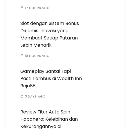
17 HOURS AGO
Slot dengan Sistem Bonus
Dinamis: Inovasi yang
Membuat Setiap Putaran
Lebih Menarik
18 HOURS AGO
Gameplay Santai Tapi
Pasti Tembus di Wealth Inn
Bejo88
3 DAYS AGO
Review Fitur Auto Spin
Habanero: Kelebihan dan
Kekurangannya di