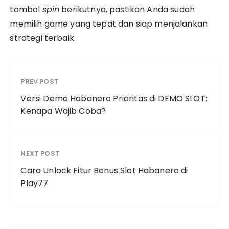
tombol
spin
berikutnya, pastikan Anda sudah
memilih game yang tepat dan siap menjalankan
strategi terbaik.
PREV POST
Versi Demo Habanero Prioritas di DEMO SLOT:
Kenapa Wajib Coba?
NEXT POST
Cara Unlock Fitur Bonus Slot Habanero di
Play77