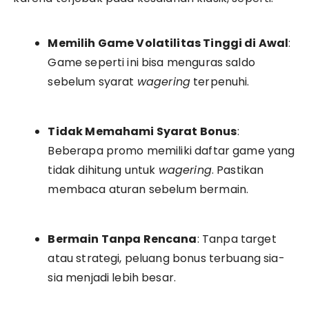
Memilih Game Volatilitas Tinggi di Awal
:
Game seperti ini bisa menguras saldo
sebelum syarat
wagering
terpenuhi.
Tidak Memahami Syarat Bonus
:
Beberapa promo memiliki daftar game yang
tidak dihitung untuk
wagering
. Pastikan
membaca aturan sebelum bermain.
Bermain Tanpa Rencana
: Tanpa target
atau strategi, peluang bonus terbuang sia-
sia menjadi lebih besar.