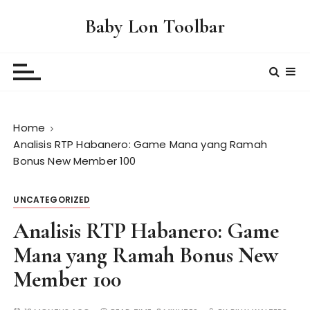
S
Baby Lon Toolbar
k
i
p
t
o
c
Home
o
Analisis RTP Habanero: Game Mana yang Ramah
n
Bonus New Member 100
t
e
n
UNCATEGORIZED
t
Analisis RTP Habanero: Game
Mana yang Ramah Bonus New
Member 100