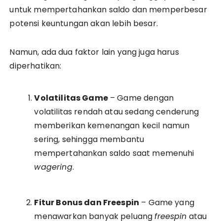
untuk mempertahankan saldo dan memperbesar
potensi keuntungan akan lebih besar.
Namun, ada dua faktor lain yang juga harus
diperhatikan:
Volatilitas Game
– Game dengan
volatilitas rendah atau sedang cenderung
memberikan kemenangan kecil namun
sering, sehingga membantu
mempertahankan saldo saat memenuhi
wagering
.
Fitur Bonus dan Freespin
– Game yang
menawarkan banyak peluang
freespin
atau