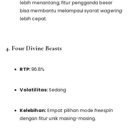
lebih menantang, fitur pengganda besar
bisa membantu melampaui syarat
wagering
lebih cepat.
4. Four Divine Beasts
RTP:
96.8%
Volatilitas:
Sedang
Kelebihan:
Empat pilihan mode
freespin
dengan fitur unik masing-masing.