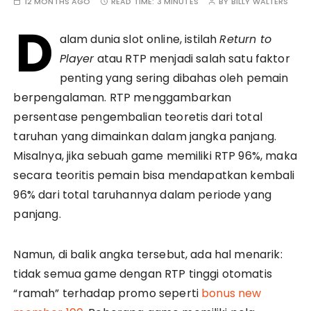
12 MONTHS AGO
READ TIME:
3 MINUTES
BY
BILLY WALTERS
D
alam dunia slot online, istilah
Return to
Player
atau RTP menjadi salah satu faktor
penting yang sering dibahas oleh pemain
berpengalaman. RTP menggambarkan
persentase pengembalian teoretis dari total
taruhan yang dimainkan dalam jangka panjang.
Misalnya, jika sebuah game memiliki RTP 96%, maka
secara teoritis pemain bisa mendapatkan kembali
96% dari total taruhannya dalam periode yang
panjang.
Namun, di balik angka tersebut, ada hal menarik:
tidak semua game dengan RTP tinggi otomatis
“ramah” terhadap promo seperti
bonus new